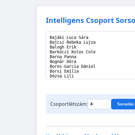
Intelligens Csoport Sors
Csoportlétszám:
Sorsolás 