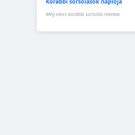
Korábbi sorsolások naplója
Még nincs korábbi sorsolás mentve.